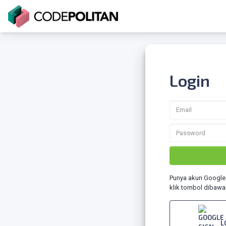
Login
Sudah
Login dan mulai ak
Banyak
Jika memilih daftar
form dibawah ini :
Punya akun Google?
klik tombol dibawah
L