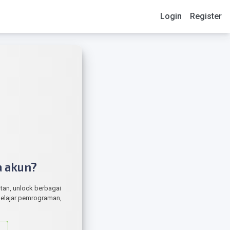
Login
Register
 akun?
itan, unlock berbagai
 belajar pemrograman,