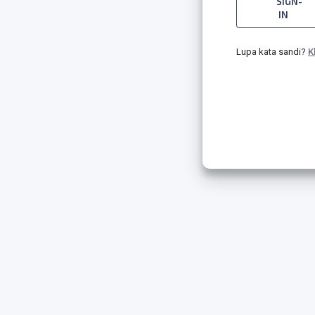
Lupa kata sandi?
K