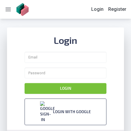
reorder
Login
Register
Login
LOGIN
LOGIN WITH GOOGLE