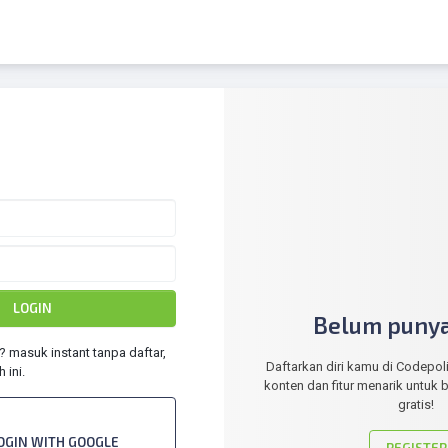
 punya akun?
ses ribuan pelajaran sekarang.
 konten gratis lho.
LOGIN
LOGIN
Belum punya
 secara manual, silakan isi
 masuk instant tanpa daftar,
Daftarkan diri kamu di Codepol
 ini.
konten dan fitur menarik untuk
gratis!
OGIN WITH GOOGLE
REGISTER