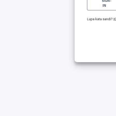
Lupa kata sandi?
K