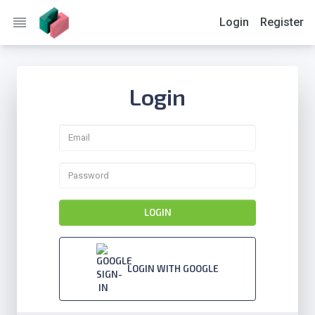
reorder
Login
Register
Login
LOGIN
LOGIN WITH GOOGLE