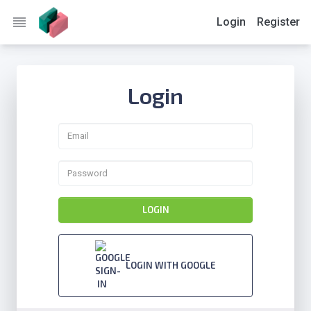
reorder
Login
Register
Login
LOGIN
LOGIN WITH GOOGLE