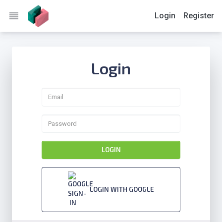
reorder
Login
Register
Login
LOGIN
LOGIN WITH GOOGLE