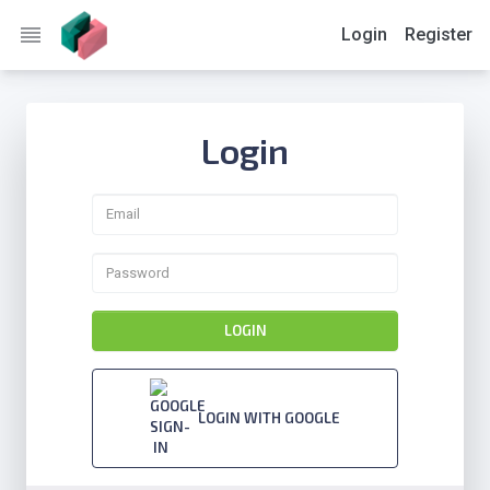
reorder
Login
Register
Login
LOGIN
LOGIN WITH GOOGLE